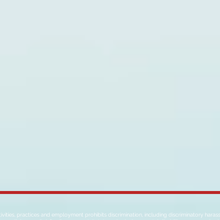
ies, practices and employment prohibits discrimination, including discriminatory harassment